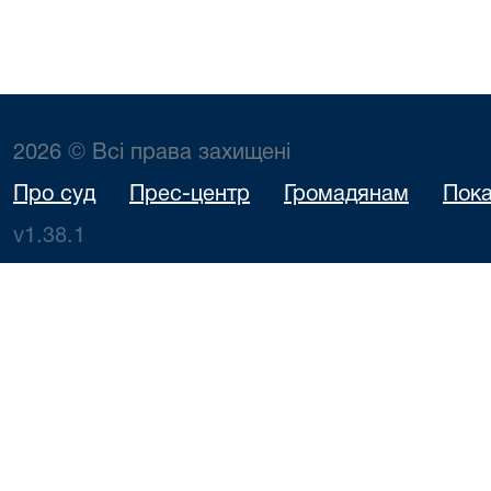
2026 © Всі права захищені
Про суд
Прес-центр
Громадянам
Пока
v1.38.1