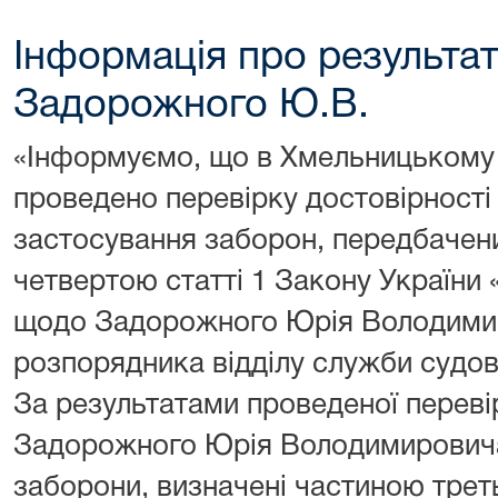
Інформація про результа
Задорожного Ю.В.
«Інформуємо, що в Хмельницькому 
проведено перевірку достовірності
застосування заборон, передбачен
четвертою статті 1 Закону України
щодо Задорожного Юрія Володимир
розпорядника відділу служби судов
За результатами проведеної переві
Задорожного Юрія Володимировича
заборони, визначені частиною трет