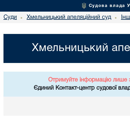
Судова влада 
Суди
Хмельницький апеляційний суд
Ін
•
•
Хмельницький апе
Отримуйте інформацію лише 
Єдиний Контакт-центр судової влад