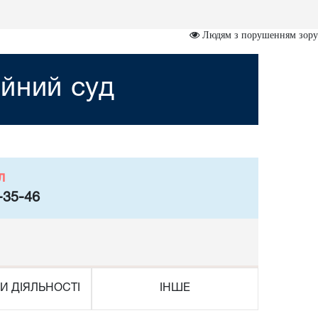
Людям з порушенням зору
йний суд
л
-35-46
И ДІЯЛЬНОСТІ
ІНШЕ