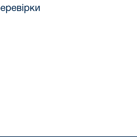
еревірки