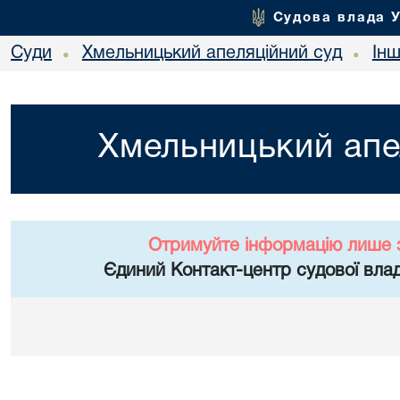
Судова влада 
Суди
Хмельницький апеляційний суд
Ін
•
•
Хмельницький апе
Отримуйте інформацію лише 
Єдиний Контакт-центр судової влад