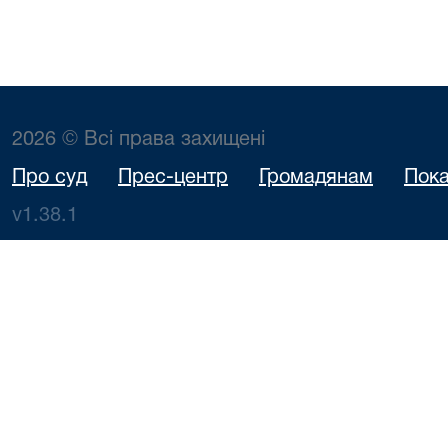
2026 © Всі права захищені
Про суд
Прес-центр
Громадянам
Пока
v1.38.1