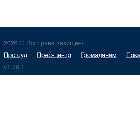
2026 © Всі права захищені
Про суд
Прес-центр
Громадянам
Пока
v1.38.1