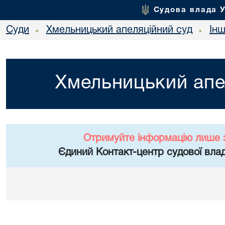
Судова влада 
Суди
Хмельницький апеляційний суд
Ін
•
•
Хмельницький апе
Отримуйте інформацію лише 
Єдиний Контакт-центр судової влад