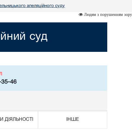
ельницького апеляційного суду
Людям з порушенням зору
йний суд
л
-35-46
И ДІЯЛЬНОСТІ
ІНШЕ