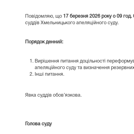
Повідомляю, що
17 березня 2026 року о 09 год. 
суддів Хмельницького апеляційного суду.
Порядок денний:
Вирішення питання доцільності переформува
апеляційного суду та визначення резервних
Інші питання.
Явка суддів обов’язкова.
Голова суду Серг