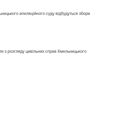
ьницького апеляційного суду відбудуться збори
ати з розгляду цивільних справ Хмельницького