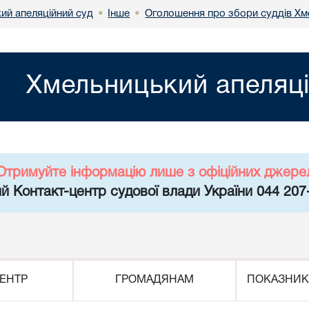
ий апеляційний суд
Інше
Оголошення про збори суддів Хм
•
•
Хмельницький апеляці
Отримуйте інформацію лише з офіційних джере
й Контакт-центр судової влади України 044 207
ЕНТР
ГРОМАДЯНАМ
ПОКАЗНИК