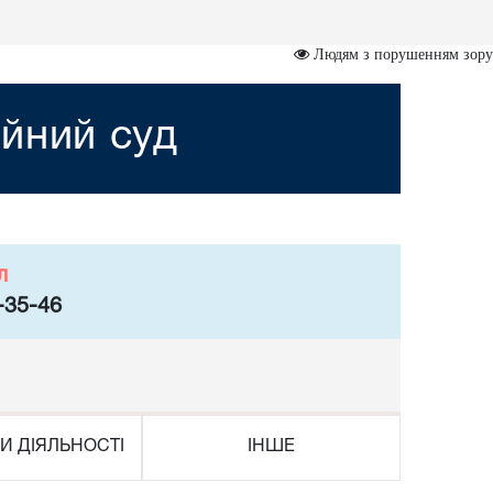
Людям з порушенням зору
йний суд
л
-35-46
И ДІЯЛЬНОСТІ
ІНШЕ