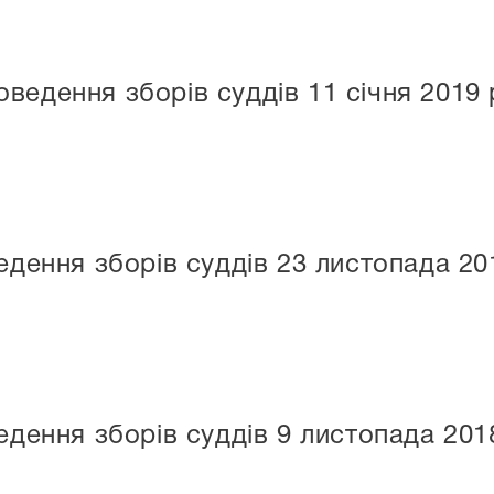
ведення зборів суддів 11 січня 2019 
дення зборів суддів 23 листопада 20
дення зборів суддів 9 листопада 201