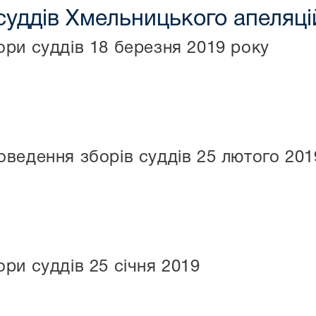
уддів Хмельницького апеляці
ри суддів 18 березня 2019 року
ведення зборів суддів 25 лютого 201
ри суддів 25 січня 2019