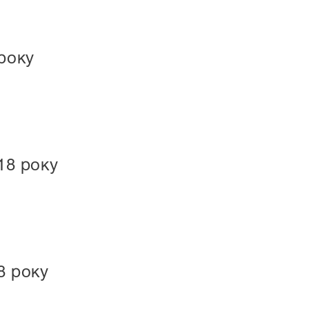
року
18 року
8 року