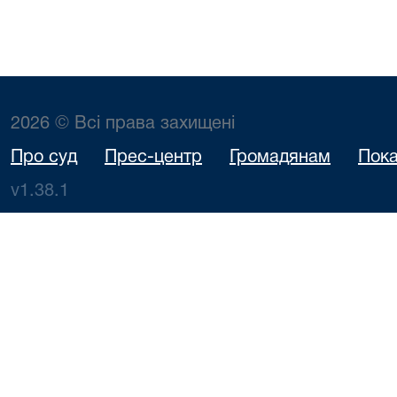
2026 © Всі права захищені
Про суд
Прес-центр
Громадянам
Пока
v1.38.1