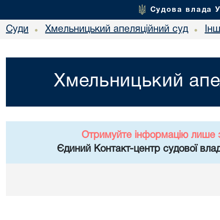
Судова влада 
Суди
Хмельницький апеляційний суд
Ін
•
•
Хмельницький апе
Отримуйте інформацію лише 
Єдиний Контакт-центр судової влад