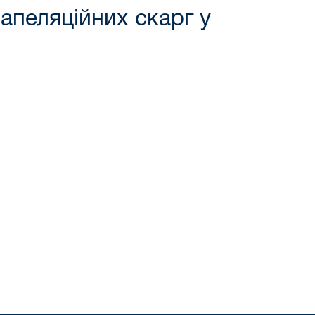
 апеляційних скарг у