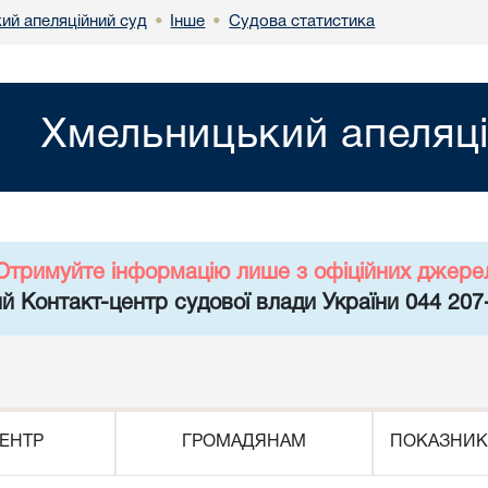
ий апеляційний суд
Інше
Судова статистика
•
•
Хмельницький апеляці
Отримуйте інформацію лише з офіційних джере
й Контакт-центр судової влади України 044 207
ЕНТР
ГРОМАДЯНАМ
ПОКАЗНИК