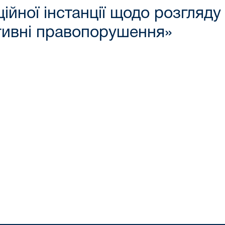
ційної інстанції щодо розгляду
тивні правопорушення»