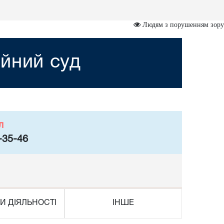
Людям з порушенням зору
йний суд
л
-35-46
И ДІЯЛЬНОСТІ
ІНШЕ