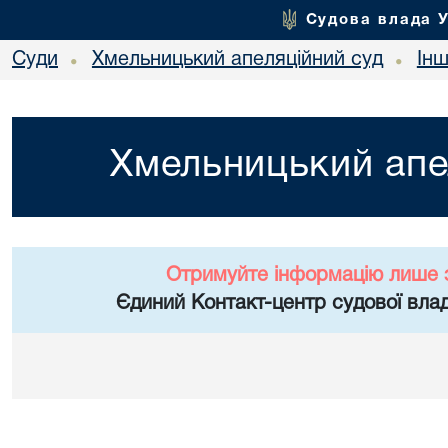
Судова влада 
Суди
Хмельницький апеляційний суд
Ін
•
•
Хмельницький апе
Отримуйте інформацію лише 
Єдиний Контакт-центр судової влад