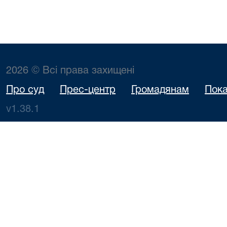
2026 © Всі права захищені
Про суд
Прес-центр
Громадянам
Пока
v1.38.1