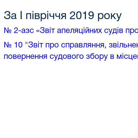
За I півріччя 2019 року
№ 2-азс «Звіт апеляційних судів пр
№ 10 "Звіт про справляння, звільне
повернення судового збору в місце