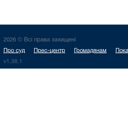
2026 © Всі права захищені
Про суд
Прес-центр
Громадянам
Пока
v1.38.1