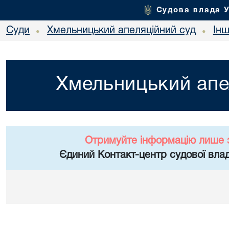
Судова влада 
Суди
Хмельницький апеляційний суд
Ін
•
•
Хмельницький апе
Отримуйте інформацію лише 
Єдиний Контакт-центр судової влад