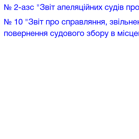
№ 2-азс "Звіт апеляційних судів пр
№ 10 "Звіт про справляння, звільне
повернення судового збору в місце