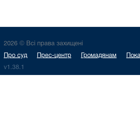
2026 © Всі права захищені
Про суд
Прес-центр
Громадянам
Пока
v1.38.1