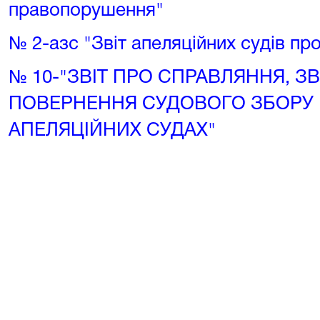
правопорушення"
№ 2-азс "Звіт апеляційних судів пр
№ 10-"ЗВІТ ПРО СПРАВЛЯННЯ, З
ПОВЕРНЕННЯ СУДОВОГО ЗБОРУ 
АПЕЛЯЦІЙНИХ СУДАХ"