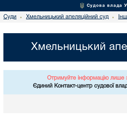
Судова влада 
Суди
Хмельницький апеляційний суд
Ін
•
•
Хмельницький апе
Отримуйте інформацію лише 
Єдиний Контакт-центр судової влад