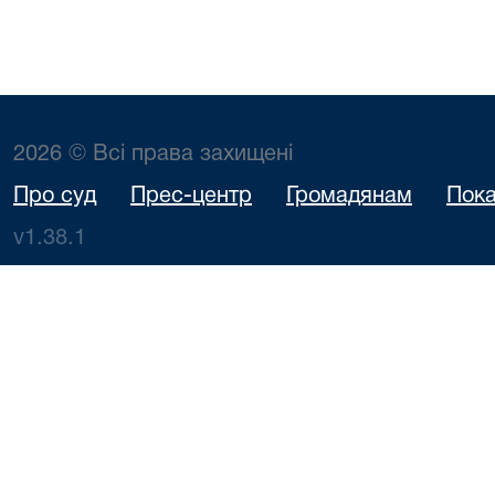
2026 © Всі права захищені
Про суд
Прес-центр
Громадянам
Пока
v1.38.1