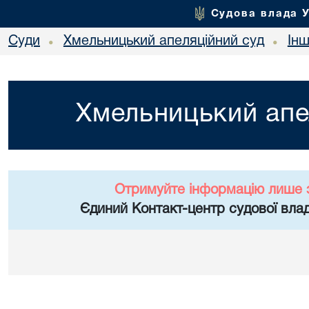
Судова влада 
Суди
Хмельницький апеляційний суд
Ін
•
•
Хмельницький апе
Отримуйте інформацію лише 
Єдиний Контакт-центр судової влад