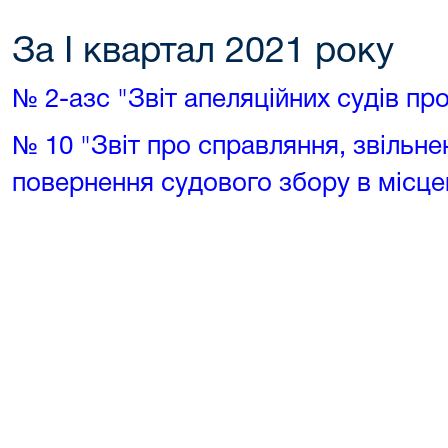
За І квартал 2021 року
№ 2-азс "Звіт апеляційних судів пр
№ 10 "Звіт про справляння, звільне
повернення судового збору в місце