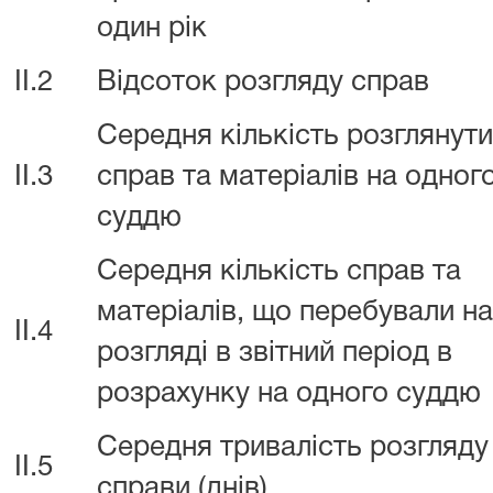
один рік
II.2
Відсоток розгляду справ
Середня кількість розглянут
II.3
справ та матеріалів на одног
суддю
Середня кількість справ та
матеріалів, що перебували на
II.4
розгляді в звітний період в
розрахунку на одного суддю
Середня тривалість розгляду
II.5
справи (днів)