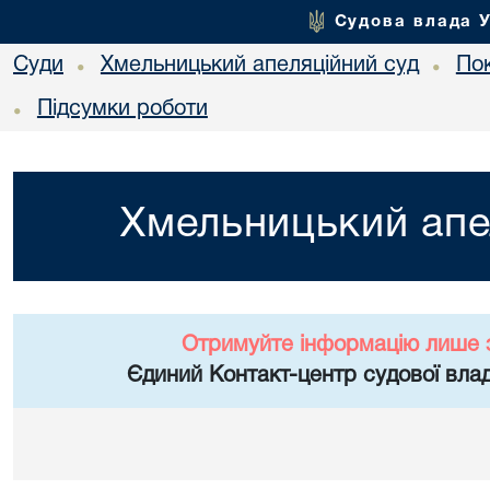
Судова влада 
Суди
Хмельницький апеляційний суд
Пок
•
•
Підсумки роботи
•
Хмельницький апе
Отримуйте інформацію лише 
Єдиний Контакт-центр судової влад