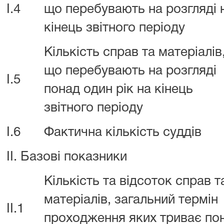
I.4
що перебувають на розгляді 
кінець звітного періоду
Кількість справ та матеріалів
що перебувають на розгляді
I.5
понад один рік на кінець
звітного періоду
I.6
Фактична кількість суддів
II. Базові показники
Кількість та відсоток справ т
матеріалів, загальний термін
II.1
проходження яких триває по