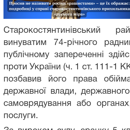
Старокостянтинівський р
винуватим 74-річного радни
публічному запереченні здійс
проти України (ч. 1 ст. 111-1 К
позбавив його права обійм
державної влади, державного
самоврядування або органах
послуги.