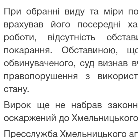
При обранні виду та міри по
врахував його посередні ха
роботи, відсутність обста
покарання. Обставиною, щ
обвинуваченого, суд визнав 
правопорушення з викорис
стану.
Вирок ще не набрав законн
оскаржений до Хмельницького 
Пресслужба Хмельницького ап