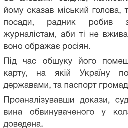
йому сказав міський голова, т
посади, радник робив з
журналістам, аби ті не вжив
воно ображає росіян.
Під час обшуку його помеш
карту, на якій Україну п
державами, та паспорт грома
Проаналізувавши докази, су
вина обвинуваченого у кола
доведена.