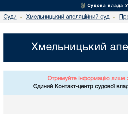
Судова влада 
Суди
Хмельницький апеляційний суд
Пр
•
•
Хмельницький апе
Отримуйте інформацію лише 
Єдиний Контакт-центр судової влад