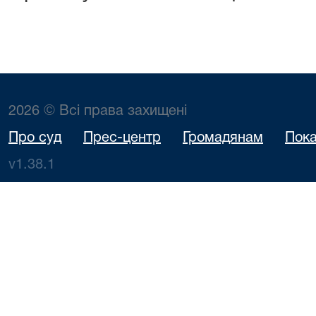
2026 © Всі права захищені
Про суд
Прес-центр
Громадянам
Пока
v1.38.1