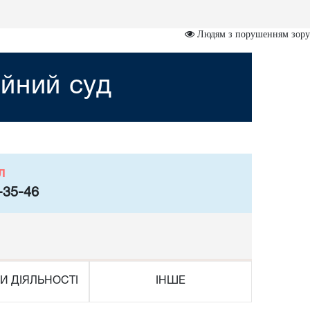
Людям з порушенням зору
йний суд
л
-35-46
И ДІЯЛЬНОСТІ
ІНШЕ