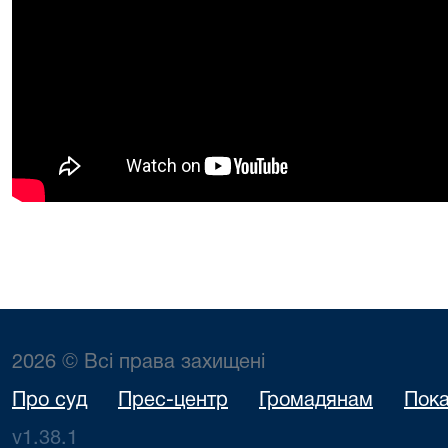
2026 © Всі права захищені
Про суд
Прес-центр
Громадянам
Пока
v1.38.1