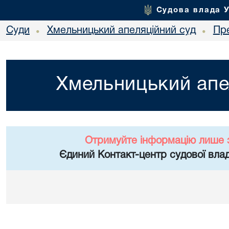
Судова влада 
Суди
Хмельницький апеляційний суд
Пр
•
•
Хмельницький апе
Отримуйте інформацію лише 
Єдиний Контакт-центр судової влад