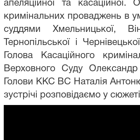
апеляційної та касаційної. 
кримінальних проваджень в ум
суддями Хмельницької, Вінн
Тернопільської і Чернівецько
Голова Касаційного криміна
Верховного Суду Олександр
Голови ККС ВС Наталія Антоню
зустрічі розповідаємо у сюжеті