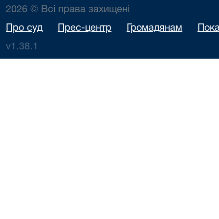
2026 © Всі права захищені
Про суд
Прес-центр
Громадянам
Пока
v1.38.1