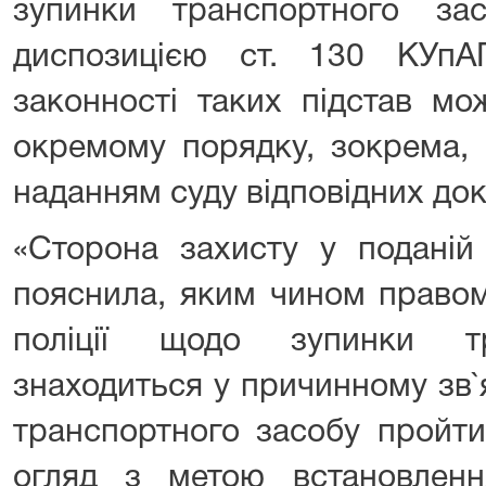
зупинки транспортного за
диспозицією ст. 130 КУпА
законності таких підстав мо
окремому порядку, зокрема, 
наданням суду відповідних док
«Сторона захисту у поданій 
пояснила, яким чином правомі
поліції щодо зупинки тр
знаходиться у причинному зв`
транспортного засобу пройти
огляд з метою встановленн