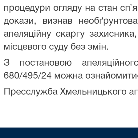
процедури огляду на стан сп`
докази, визнав необґрунтова
апеляційну скаргу захисника
місцевого суду без змін.
З постановою апеляційно
680/495/24 можна ознайомити
Пресслужба Хмельницького ап