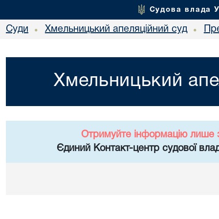
Судова влада 
Суди
Хмельницький апеляційний суд
Пр
•
•
Хмельницький апе
Отримуйте інформацію лише 
Єдиний Контакт-центр судової влад