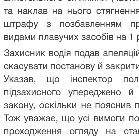
та наклав на нього стягненн
штрафу з позбавленням пр
видами плавучих засобів на 1 р
Захисник водія подав апеляці
скасувати постанову й закрит
Указав, що інспектор пол
підзахисного упереджено 
закону, оскільки не пояснив 
Тож уважає, що усі вимоги пол
проходження огляду на стан