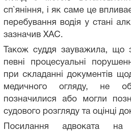
сп`яніння, і як саме це вплив
перебування водія у стані алк
зазначив ХАС.
Також суддя зауважила, що 
певні процесуальні порушенн
при складанні документів що
медичного огляду, не об
позначилися або могли позн
судового розгляду та оцінці до
Посилання адвоката на 