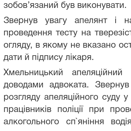
зобов’язаний був виконувати.
Звернув увагу апелянт і 
проведення тесту на тверезіс
огляду, в якому не вказано ос
дати й підпису лікаря.
Хмельницький апеляційний
доводами адвоката. Звернув
розгляду апеляційного суду у 
працівників поліції при про
алкогольного сп`яніння воді