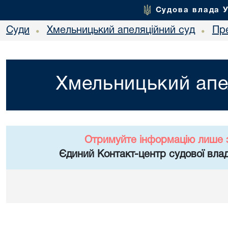
Судова влада 
Суди
Хмельницький апеляційний суд
Пр
•
•
Хмельницький апе
Отримуйте інформацію лише 
Єдиний Контакт-центр судової влад