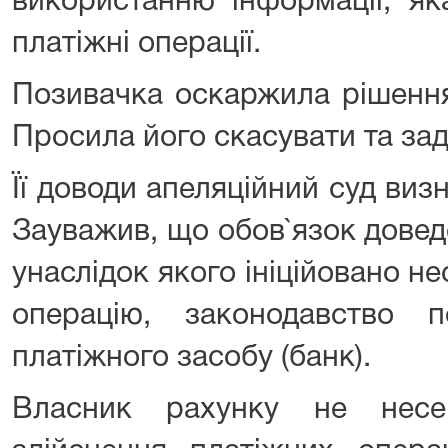
використанню інформації, як
платіжні операції.
Позивачка оскаржила рішення
Просила його скасувати та за
Її доводи апеляційний суд ви
Зауважив, що обов`язок дове
унаслідок якого ініційовано н
операцію, законодавство 
платіжного засобу (банк).
Власник рахунку не несе 