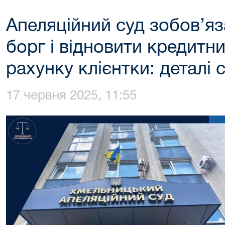
Апеляційний суд зобов’яз
борг і відновити кредитн
рахунку клієнтки: деталі 
17 червня 2025, 11:55