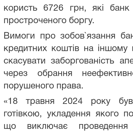
користь 6726 грн, які банк
простроченого боргу.
Вимоги про зобов`язання ба
кредитних коштів на іншому 
скасувати заборгованість ап
через обрання неефективн
порушеного права.
«18 травня 2024 року бу
готівкою, укладення якого по
що виключає проведення