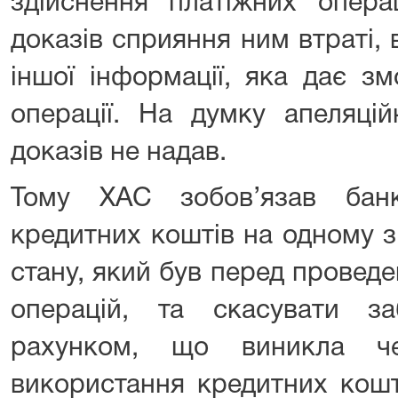
здійснення платіжних операц
доказів сприяння ним втраті,
іншої інформації, яка дає зм
операції. На думку апеляцій
доказів не надав.
Тому ХАС зобов’язав бан
кредитних коштів на одному з
стану, який був перед провед
операцій, та скасувати з
рахунком, що виникла че
використання кредитних кошті