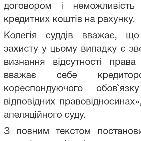
договором і неможливість
кредитних коштів на рахунку.
Колегія суддів вважає, щ
захисту у цьому випадку є з
визнання відсутності прав
вважає себе кредиторо
кореспондуючого обов`яз
відповідних правовідносинах»
апеляційного суду.
З повним текстом постанови