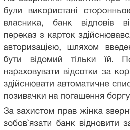
були використані стороннь
власника, банк відповів 
переказ з карток здійснювавс
авторизацією, шляхом введе
бути відомий тільки їй. 
нараховувати відсотки за ко
здійснювати автоматичне спи
позивачки на погашення боргу
За захистом прав жінка зверн
зобов`язати банк відновити 