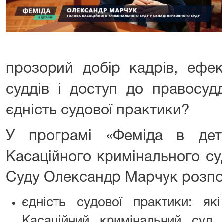
прозорий добір кадрів, ефек
суддів і доступ до правосуд
єдність судової практики?
У програмі «Феміда в дет
Касаційного кримінального су
Суду Олександр Марчук розпо
єдність судової практики: як
Касаційний кримінальний суд