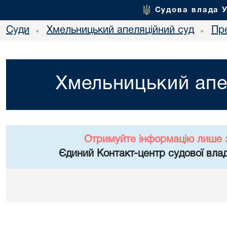
Судова влада 
Суди
Хмельницький апеляційний суд
Пр
•
•
Хмельницький апе
Отримуйте інформацію лише 
Єдиний Контакт-центр судової влад