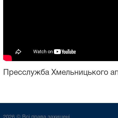
Пресслужба Хмельницького апе
2026 © Всі права захищені