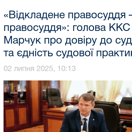
«Відкладене правосуддя –
правосуддя»: голова КК
Марчук про довіру до суд
та єдність судової практи
02 липня 2025, 10:13