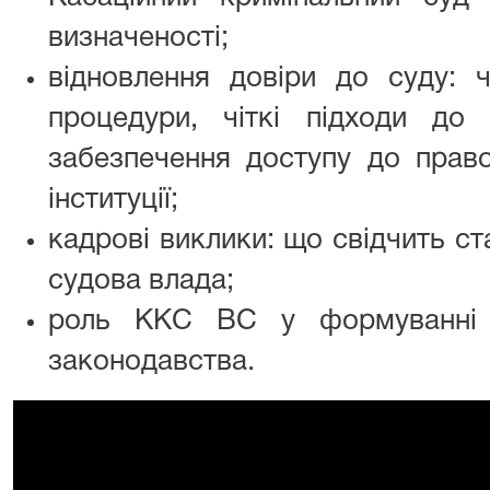
визначеності;
відновлення довіри до суду: ч
процедури, чіткі підходи до в
забезпечення доступу до право
інституції;
кадрові виклики: що свідчить ст
судова влада;
роль ККС ВС у формуванні с
законодавства.