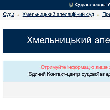
Судова влада 
Суди
Хмельницький апеляційний суд
Пр
•
•
Хмельницький апе
Отримуйте інформацію лише 
Єдиний Контакт-центр судової влад