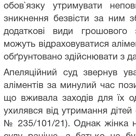
обов`язку утримувати непов
зникнення безвісти за ним з
додаткові види грошового 
можуть відраховуватися аліме
обґрунтовано здійснювати з да
Апеляційний суд звернув ув
аліментів за минулий час поз
що вживала заходів для їх о
ухилявся від утримання дітей
№ 235/101/21). Однак жінка 