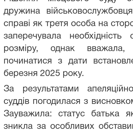
дружина військовослужбовця
справі як третя особа на сторо
заперечувала необхідність 
розміру, однак вважала
починатися з дати встановл
березня 2025 року.
За результатами апеляційно
суддів погодилася з висновком
Зауважила: статус батька я
зникла за особливих обставин