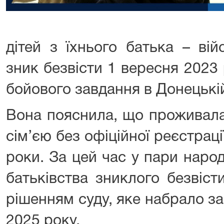
дітей з їхнього батька – ві
зник безвісти 1 вересня 2023
бойового завдання в Донецькій
Вона пояснила, що проживала
сім’єю без офіційної реєстрац
роки. За цей час у пари наро
батьківства зниклого безвіст
рішенням суду, яке набрало з
2025 року.