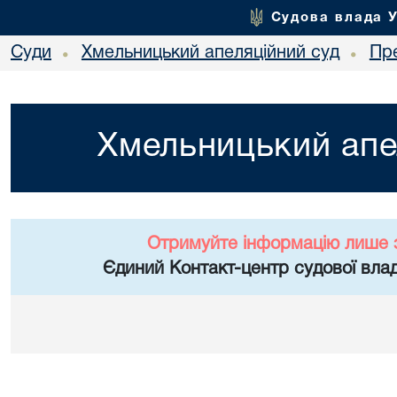
Судова влада 
Суди
Хмельницький апеляційний суд
Пр
•
•
Хмельницький апе
Отримуйте інформацію лише 
Єдиний Контакт-центр судової влад