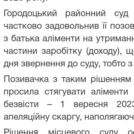
Городоцький районний суд 
частково задовольнив її позо
з батька аліменти на утриманн
частини заробітку (доходу), 
дня звернення до суду, тобто з
Позивачка з таким рішенням 
просила стягувати аліменти
безвісти – 1 вересня 202
апеляційну скаргу, наполягаюч
Рішення місцевого суду 