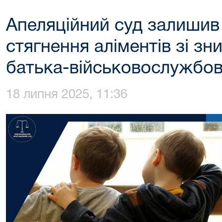
Апеляційний суд залишив 
стягнення аліментів зі зн
батька-військовослужбо
18 липня 2025, 11:36