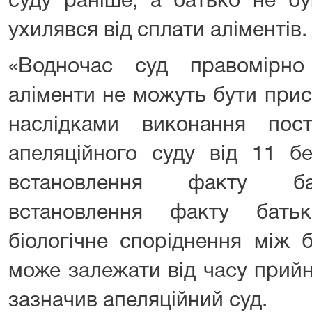
суду раніше, а батько не б
ухилявся від сплати аліментів.
«Водночас суд правомірн
аліменти не можуть бути прис
наслідками виконання пос
апеляційного суду від 11 б
встановлення факту бат
встановлення факту батьк
біологічне споріднення між 
може залежати від часу прийн
зазначив апеляційний суд.