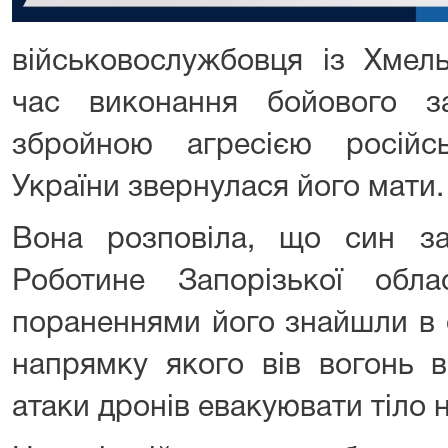
військовослужбовця із Хмел
час виконання бойового з
збройною агресією російс
України звернулася його мати.
Вона розповіла, що син за
Роботине Запорізької обла
пораненнями його знайшли в 
напрямку якого вів вогонь в
атаки дронів евакуювати тіло 