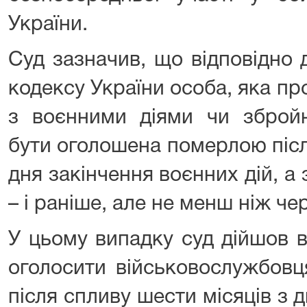
України.
Суд зазначив, що відповідно 
кодексу України особа, яка про
з воєнними діями чи зброй
бути оголошена померлою післ
дня закінчення воєнних дій, а
– і раніше, але не менш ніж чер
У цьому випадку суд дійшов в
оголосити військовослужбовц
після спливу шести місяців з д