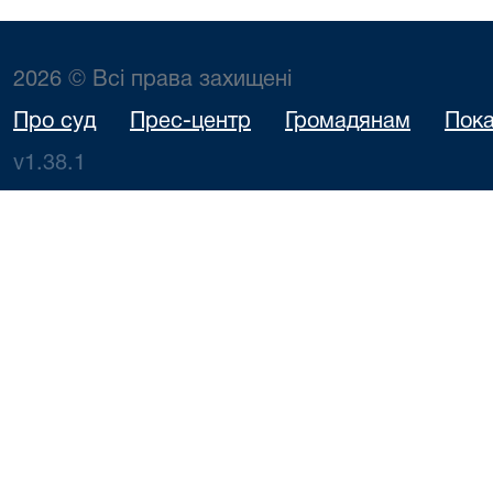
2026 © Всі права захищені
Про суд
Прес-центр
Громадянам
Пока
v1.38.1