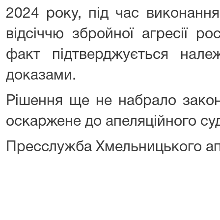
2024 року, під час виконання
відсіччю збройної агресії ро
факт підтверджується нал
доказами.
Рішення ще не набрало закон
оскаржене до апеляційного суд
Пресслужба Хмельницького ап