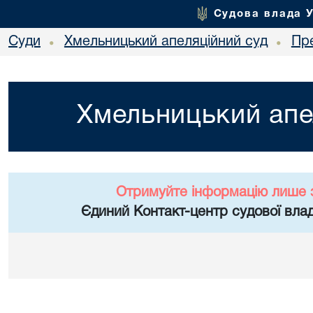
Судова влада 
Суди
Хмельницький апеляційний суд
Пр
•
•
Хмельницький апе
Отримуйте інформацію лише 
Єдиний Контакт-центр судової влад