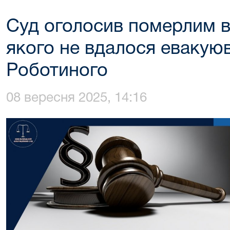
Суд оголосив померлим ві
якого не вдалося евакуюв
Роботиного
08 вересня 2025, 14:16