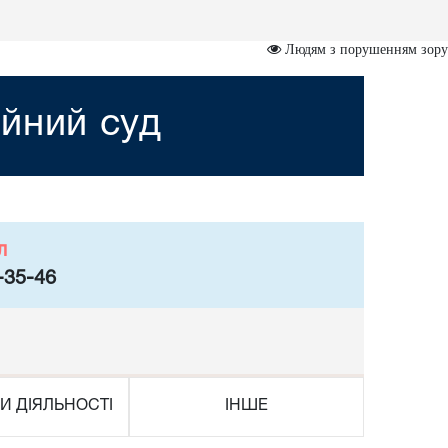
Людям з порушенням зору
йний суд
л
-35-46
И ДІЯЛЬНОСТІ
ІНШЕ