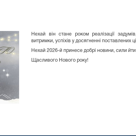
Нехай він стане роком реалізації задумів
витримки, успіхів у досягненні поставлених ці
Нехай 2026-й принесе добрі новини, сили йти д
Щасливого Нового року!