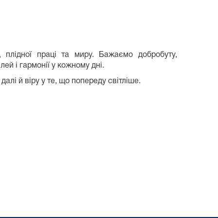
, плідної праці та миру. Бажаємо добробуту,
лей і гармонії у кожному дні.
алі й віру у те, що попереду світліше.