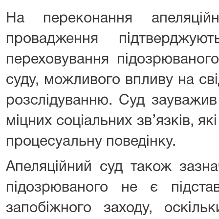
На переконання апеляційн
провадження підтверджуют
переховування підозрюваного 
суду, можливого впливу на св
розслідуванню. Суд зауважив 
міцних соціальних зв’язків, як
процесуальну поведінку.
Апеляційний суд також зазн
підозрюваного не є підст
запобіжного заходу, оскіль