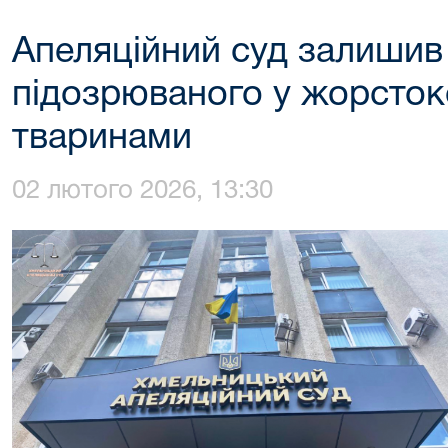
Апеляційний суд залишив
підозрюваного у жорсток
тваринами
02 лютого 2026, 13:30