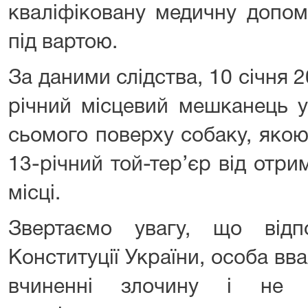
кваліфіковану медичну допом
під вартою.
За даними слідства, 10 січня 2
річний місцевий мешканець у
сьомого поверху собаку, якою
13-річний той-тер’єр від отр
місці.
Звертаємо увагу, що відп
Конституції України, особа в
вчиненні злочину і не 