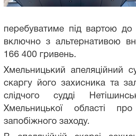
перебуватиме під вартою до
включно з альтернативою вн
166 400 гривень.
Хмельницький апеляційний су
скаргу його захисника та за
слідчого судді Нетішинс
Хмельницької області про
запобіжного заходу.