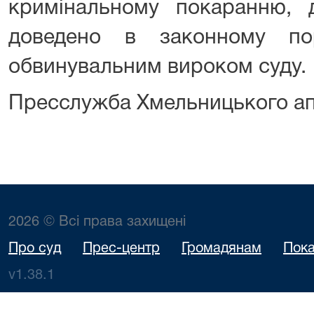
кримінальному покаранню, 
доведено в законному по
обвинувальним вироком суду.
Пресслужба Хмельницького ап
2026 © Всі права захищені
Про суд
Прес-центр
Громадянам
Пока
v1.38.1