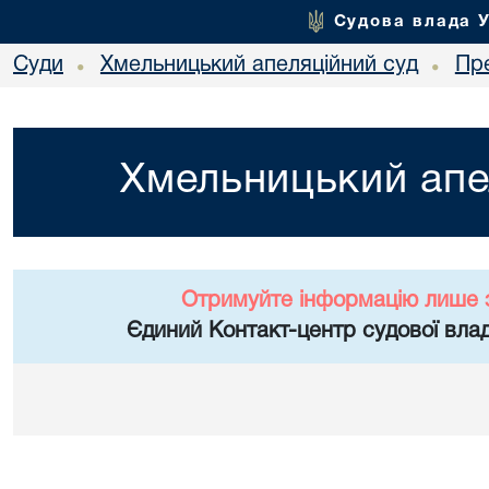
Судова влада 
Суди
Хмельницький апеляційний суд
Пр
•
•
Хмельницький апе
Отримуйте інформацію лише 
Єдиний Контакт-центр судової влад