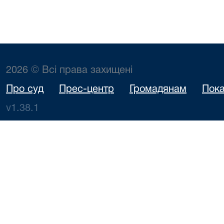
2026 © Всі права захищені
Про суд
Прес-центр
Громадянам
Пока
v1.38.1