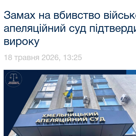
Замах на вбивство війсь
апеляційний суд підтверд
вироку
18 травня 2026, 13:25