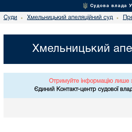
Судова влада 
Суди
Хмельницький апеляційний суд
Пр
•
•
Хмельницький апе
Отримуйте інформацію лише 
Єдиний Контакт-центр судової влад