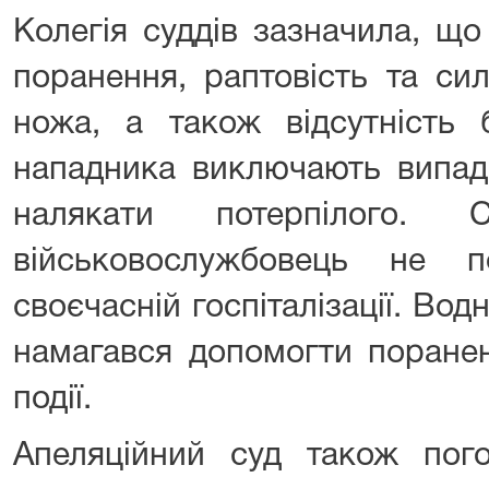
Колегія суддів зазначила, що
поранення, раптовість та си
ножа, а також відсутність 
нападника виключають випад
налякати потерпілого.
військовослужбовець не 
своєчасній госпіталізації. Во
намагався допомогти поране
події.
Апеляційний суд також пог