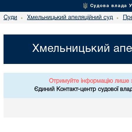
Судова влада 
Суди
Хмельницький апеляційний суд
Пр
•
•
Хмельницький апе
Отримуйте інформацію лише 
Єдиний Контакт-центр судової влад