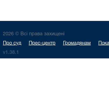
2026 © Всі права захищені
Про суд
Прес-центр
Громадянам
Пока
v1.38.1