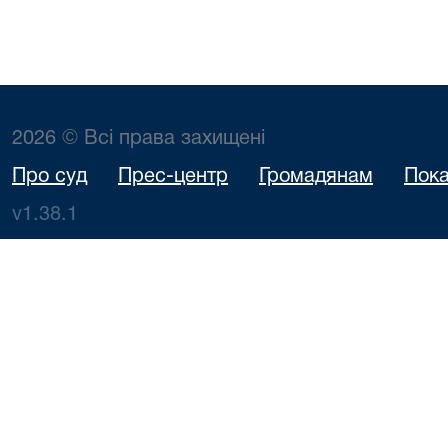
2026 © Всі права захищені
Про суд
Прес-центр
Громадянам
Пока
v1.38.1