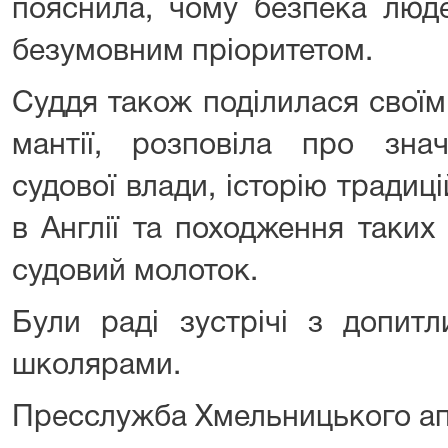
пояснила, чому безпека люде
безумовним пріоритетом.
Суддя також поділилася своїм
мантії, розповіла про зна
судової влади, історію традиц
в Англії та походження таких
судовий молоток.
Були раді зустрічі з допит
школярами.
Пресслужба Хмельницького ап