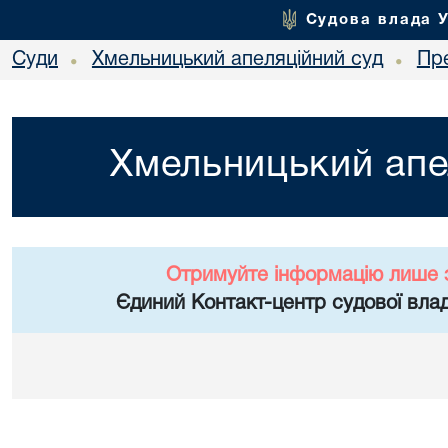
Судова влада 
Суди
Хмельницький апеляційний суд
Пр
•
•
Хмельницький апе
Отримуйте інформацію лише 
Єдиний Контакт-центр судової влад