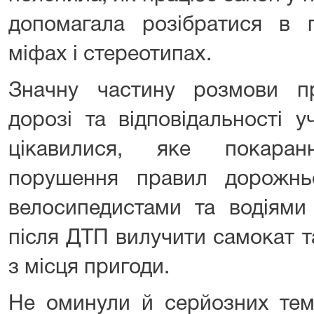
допомагала розібратися в
міфах і стереотипах.
Значну частину розмови п
дорозі та відповідальності у
цікавилися, яке покара
порушення правил дорожнь
велосипедистами та водіями
після ДТП вилучити самокат т
з місця пригоди.
Не оминули й серйозних тем