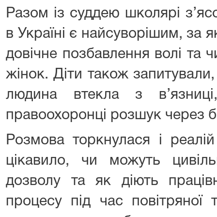
Разом із суддею школярі з’яс
в Україні є найсуворішим, за 
довічне позбавлення волі та 
жінок. Діти також запитували
людина втекла з в’язниц
правоохоронці розшук через ба
Розмова торкнулася і реалій
цікавило, чи можуть цивіл
дозволу та як діють праців
процесу під час повітряної 