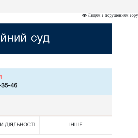
Людям з порушенням зору
йний суд
л
-35-46
И ДІЯЛЬНОСТІ
ІНШЕ