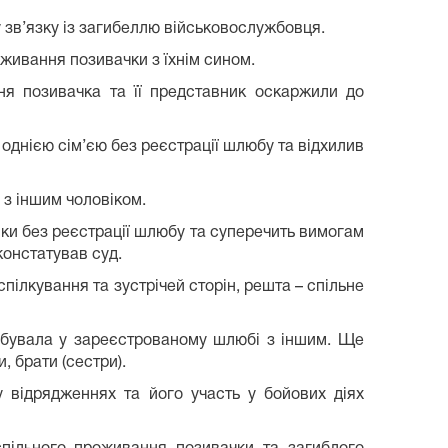
 зв’язку із загибеллю військовослужбовця.
оживання позивачки з їхнім сином.
ня позивачка та її представник оскаржили до
однією сім’єю без реєстрації шлюбу та відхилив
 з іншим чоловіком.
ки без реєстрації шлюбу та суперечить вимогам
констатував суд.
пілкування та зустрічей сторін, решта – спільне
ебувала у зареєстрованому шлюбі з іншим. Ще
, брати (сестри).
 відрядженнях та його участь у бойових діях