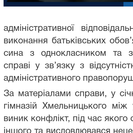
адміністративної відповідал
виконання батьківських обов’я
сина з однокласником та 
справі у зв’язку з відсутніс
адміністративного правопору
За матеріалами справи, у січ
гімназій Хмельницького між
виник конфлікт, під час якого 
іншого та висловлювався нец