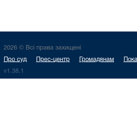
2026 © Всі права захищені
Про суд
Прес-центр
Громадянам
Пока
v1.38.1