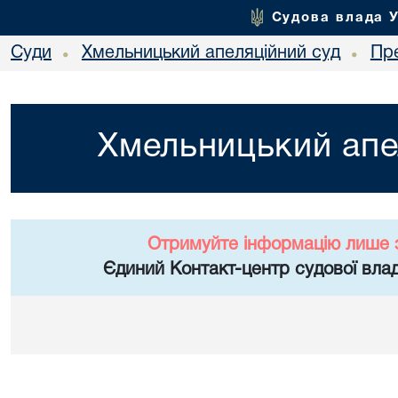
Судова влада 
Суди
Хмельницький апеляційний суд
Пр
•
•
Хмельницький апе
Отримуйте інформацію лише 
Єдиний Контакт-центр судової влад