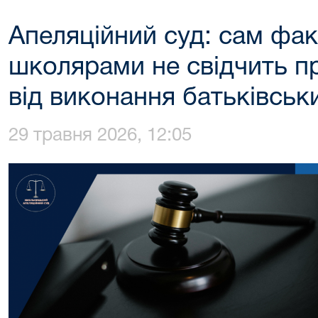
Апеляційний суд: сам фак
школярами не свідчить п
від виконання батьківськ
29 травня 2026, 12:05