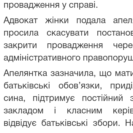
провадження у справі.
Адвокат жінки подала апеля
просила скасувати постано
закрити провадження чере
адміністративного правопору
Апелянтка зазначила, що мат
батьківські обов’язки, при
сина, підтримує постійний 
закладом і класним керів
відвідує батьківські збори. 