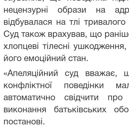
нецензурні образи на ад
відбувалася на тлі тривалого
Суд також врахував, що раніш
хлопцеві тілесні ушкодження
його емоційний стан.
«Апеляційний суд вважає,
конфліктної поведінки м
автоматично свідчити про
виконання батьківських обо
постанові.