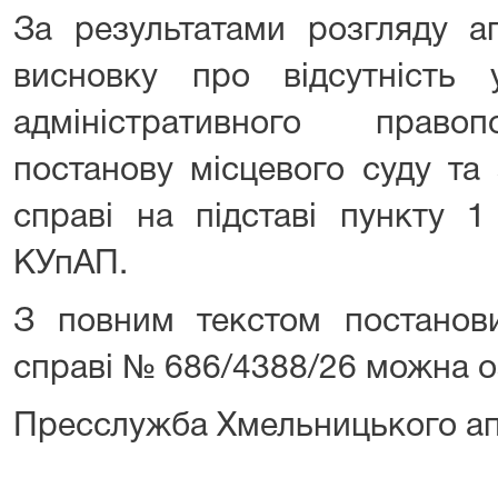
За результатами розгляду а
висновку про відсутність
адміністративного право
постанову місцевого суду та
справі на підставі пункту 1
КУпАП.
З повним текстом постанови
справі № 686/4388/26 можна 
Пресслужба Хмельницького ап