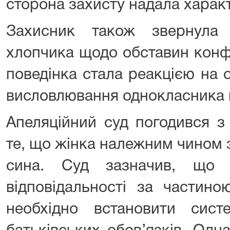
сторона захисту надала характ
Захисник також звернула
хлопчика щодо обставин конфл
поведінка стала реакцією на 
висловлювання однокласника н
Апеляційний суд погодився з
те, що жінка належним чином
сина. Суд зазначив, що 
відповідальності за частин
необхідно встановити сист