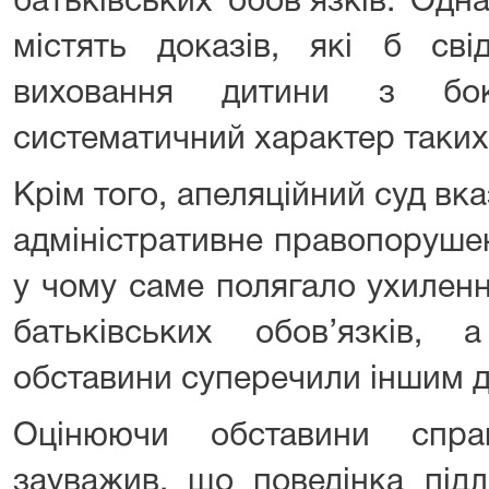
батьківських обов’язків. Одн
містять доказів, які б св
виховання дитини з бо
систематичний характер таких 
Крім того, апеляційний суд вка
адміністративне правопоруше
у чому саме полягало ухиленн
батьківських обов’язків,
обставини суперечили іншим 
Оцінюючи обставини спра
зауважив, що поведінка підл