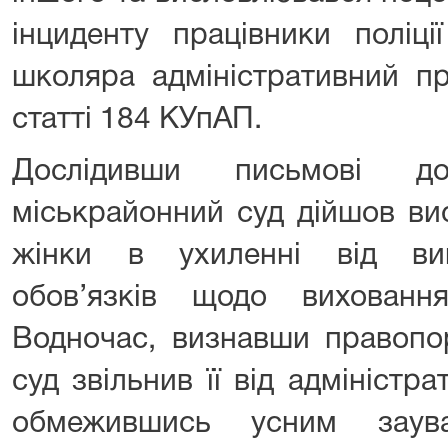
інциденту працівники поліц
школяра адміністративний п
статті 184 КУпАП.
Дослідивши письмові до
міськрайонний суд дійшов ви
жінки в ухиленні від вик
обов’язків щодо вихованн
Водночас, визнавши правопо
суд звільнив її від адміністра
обмежившись усним заув