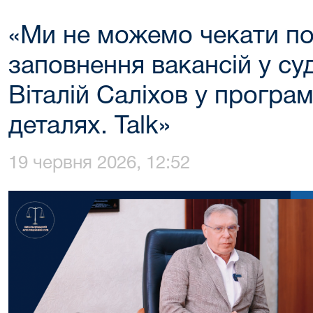
«Ми не можемо чекати по
заповнення вакансій у су
Віталій Саліхов у програм
деталях. Talk»
19 червня 2026, 12:52