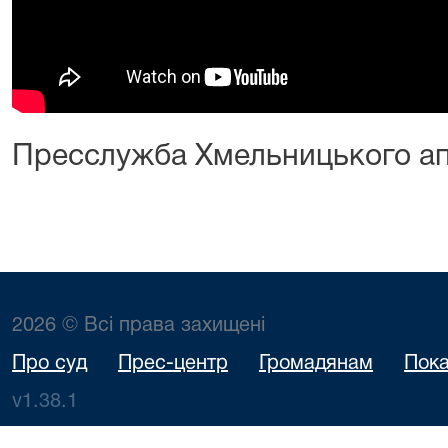
Пресслужба Хмельницького ап
2026 © Всі права захищені
Про суд
Прес-центр
Громадянам
Пока
v1.38.1