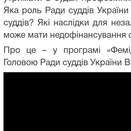
Яка роль Ради суддів України
суддів? Які наслідки для нез
може мати недофінансування 
Про це – у програмі «Фемід
Головою Ради суддів України В