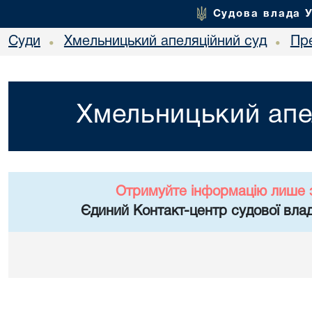
Судова влада 
Суди
Хмельницький апеляційний суд
Пр
•
•
Хмельницький апе
Отримуйте інформацію лише 
Єдиний Контакт-центр судової влад