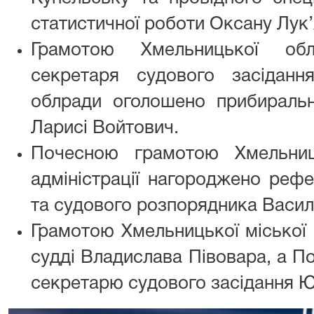
статистичної роботи Оксану Лук’
Грамотою Хмельницької обл
секретаря судового засіданн
облради оголошено прибираль
Ларисі Войтович.
Почесною грамотою Хмельниць
адміністрації нагороджено реф
та судового розпорядника Васил
Грамотою Хмельницької міської 
судді Владислава Півовара, а П
секретарю судового засідання 