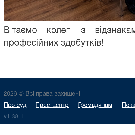
Вітаємо колег із відзнак
професійних здобутків!
2026 © Всі права захищені
Про суд
Прес-центр
Громадянам
Пока
v1.38.1