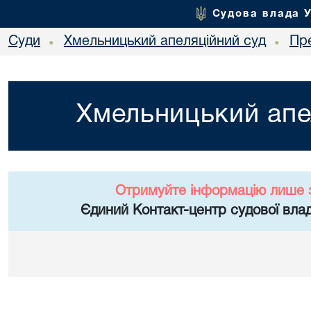
Судова влада 
Суди
Хмельницький апеляційний суд
Пр
•
•
Хмельницький апе
Отримуйте інформацію лише 
Єдиний Контакт-центр судової влад