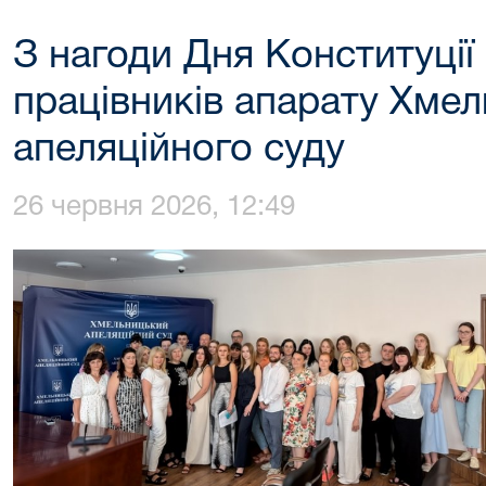
З нагоди Дня Конституції
працівників апарату Хме
апеляційного суду
26 червня 2026, 12:49