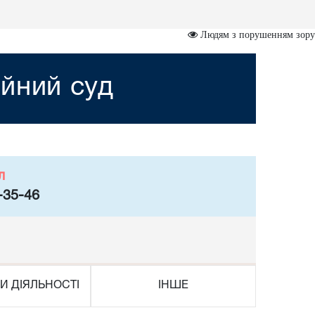
Людям з порушенням зору
йний суд
л
-35-46
И ДІЯЛЬНОСТІ
ІНШЕ