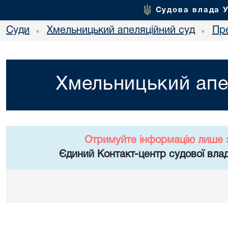
Судова влада 
Суди
Хмельницький апеляційний суд
Пр
•
•
Хмельницький апе
Отримуйте інформацію лише 
Єдиний Контакт-центр судової влад