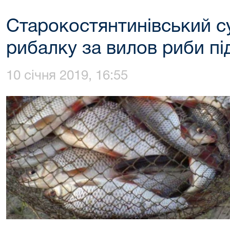
Старокостянтинівський 
рибалку за вилов риби пі
10 січня 2019, 16:55