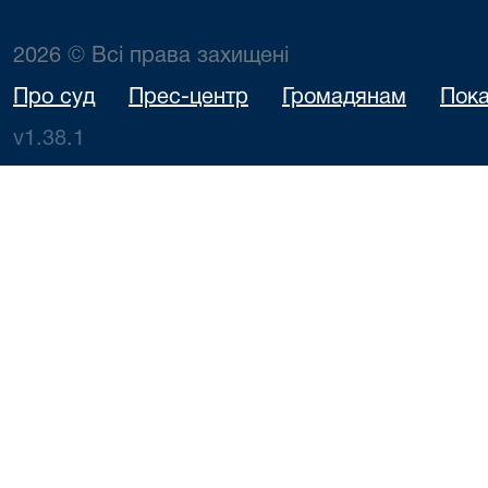
2026 © Всі права захищені
Про суд
Прес-центр
Громадянам
Пока
v1.38.1