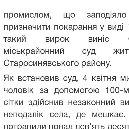
промислом, що заподіяло
призначити покарання у виді
такий вирок виніс Стар
міськрайонний суд жит
Старосинявського району.
Як встановив суд, 4 квітня м
чоловік за допомогою 100-м
сітки здійснив незаконний в
неподалік села, де мешкає.
потрапили понад дев’ять десятк