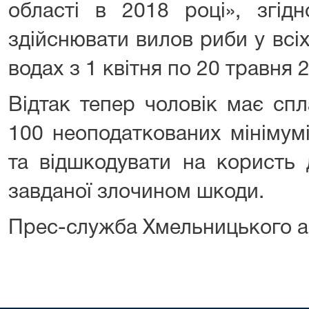
області в 2018 році», згід
здійснювати вилов риби у всіх
водах з 1 квітня по 20 травня 
Відтак тепер чоловік має сп
100 неоподаткованих мінімумі
та відшкодувати на користь
завданої злочином шкоди.
Прес-служба Хмельницького а