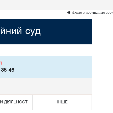
Людям з порушенням зору
йний суд
л
-35-46
И ДІЯЛЬНОСТІ
ІНШЕ