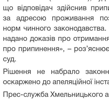
що відповідач здійснив прип
за адресою проживання по
норм чинного законодавства. 
надано доказів про отримання
про припинення», – роз’ясню
суд.
Рішення не набрало закон
оскаржено до апеляційної інста
Прес-служба Хмельницького а