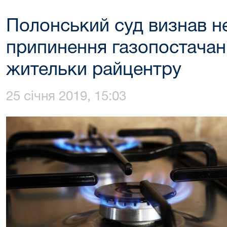
Полонський суд визнав 
припинення газопостачан
жительки райцентру
25 січня 2019, 15:03