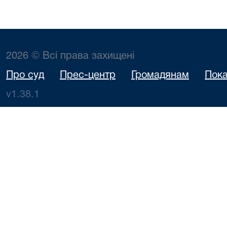
2026 © Всі права захищені
Про суд
Прес-центр
Громадянам
Пока
v1.38.1