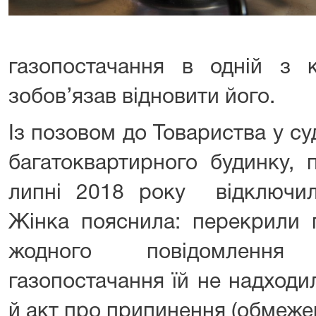
газопостачання в одній з 
зобов’язав відновити його.
Із позовом до Товариства у с
багатоквартирного будинку,
липні 2018 року відключили
Жінка пояснила: перекрили 
жодного повідомленн
газопостачання їй не надходи
й акт про припинення (обмеже