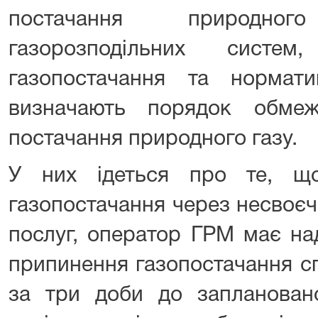
постачання природно
газорозподільних систе
газопостачання та нормат
визначають порядок обме
постачання природного газу.
У них ідеться про те, щ
газопостачання через несвоєч
послуг, оператор ГРМ має на
припинення газопостачання с
за три доби до запланован