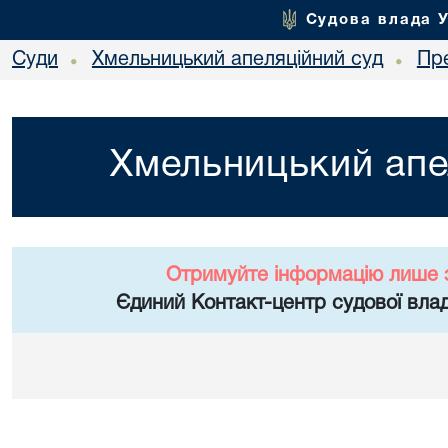
Судова влада 
Суди
Хмельницький апеляційний суд
Пр
•
•
Хмельницький апе
Отримуйте інформацію лише 
Єдиний Контакт-центр судової влад