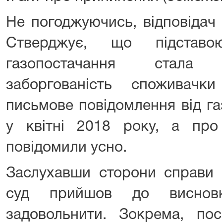
Не погоджуючись, відповідач 
Стверджує, що підставо
газопостачання стала
заборгованість споживачк
письмове повідомлення від га
у квітні 2018 року, а про
повідомили усно.
Заслухавши сторони справи 
суд прийшов до виснов
задовольнити. Зокрема, по