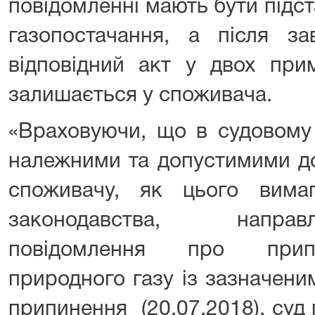
повідомленні мають бути підс
газопостачання, а після з
відповідний акт у двох при
залишається у споживача.
«Враховуючи, що в судовому 
належними та допустимими до
споживачу, як цього вима
законодавства, напра
повідомлення про прип
природного газу із зазначени
припинення (20.07.2018), суд