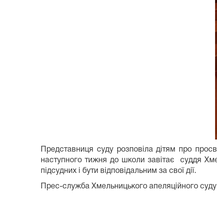
Представниця суду розповіла дітям про просв
наступного тижня до школи завітає суддя Хм
підсудних і бути відповідальним за свої дії.
Прес-служба Хмельницького апеляційного суду