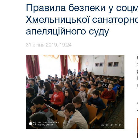
Правила безпеки у соцме
Хмельницької санаторн
апеляційного суду
31 січня 2019, 19:24