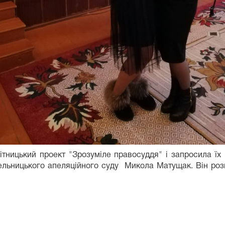
ітницький проект "Зрозуміле правосуддя" і запросила їх 
ельницького апеляційного суду Микола Матущак. Він роз