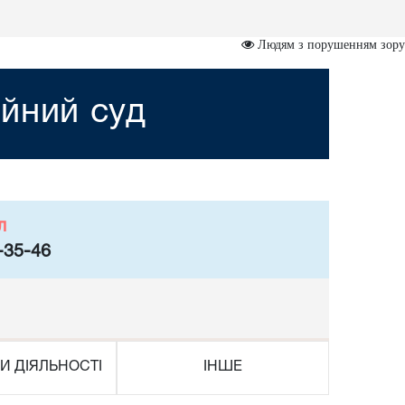
Людям з порушенням зору
йний суд
л
-35-46
И ДІЯЛЬНОСТІ
ІНШЕ