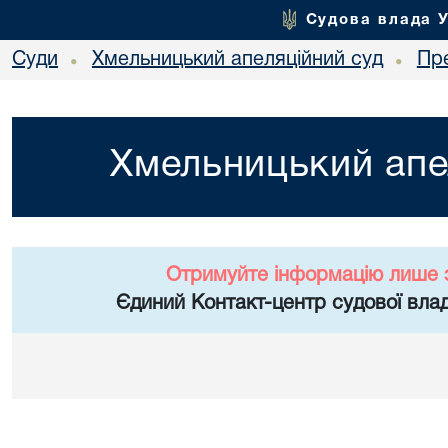
Судова влада 
Суди
Хмельницький апеляційний суд
Пр
•
•
Хмельницький апе
Отримуйте інформацію лише 
Єдиний Контакт-центр судової влад