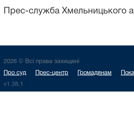
Прес-служба Хмельницького а
2026 © Всі права захищені
Про суд
Прес-центр
Громадянам
Пока
v1.38.1