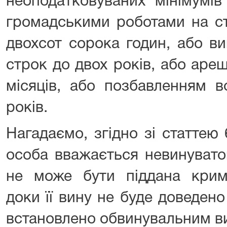
неоподатковуваних мінімумів
громадськими роботами на ст
двохсот сорока годин, або в
строк до двох років, або аре
місяців, або позбавленням в
років.
Нагадаємо, згідно зі статтею 
особа вважається невинувато
не може бути піддана крим
доки її вину не буде доведен
встановлено обвинувальним в