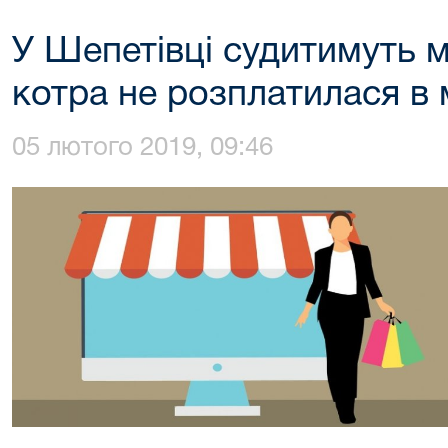
У Шепетівці судитимуть м
котра не розплатилася в 
05 лютого 2019, 09:46