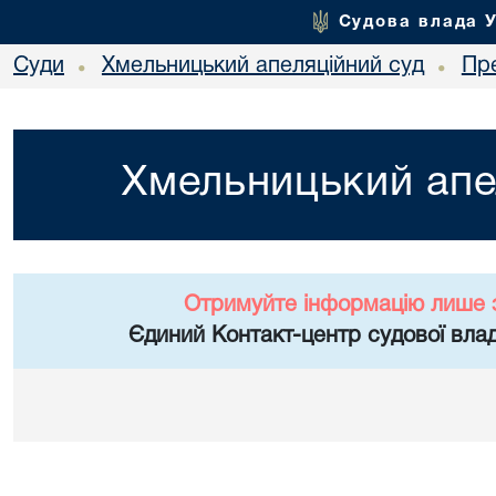
Судова влада 
Суди
Хмельницький апеляційний суд
Пр
•
•
Хмельницький апе
Отримуйте інформацію лише 
Єдиний Контакт-центр судової влад