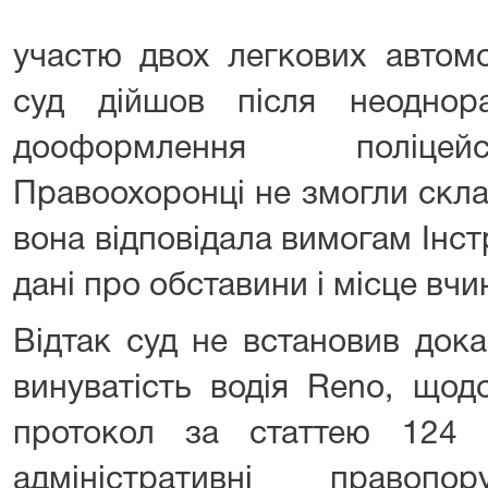
участю двох легкових автомо
суд дійшов після неоднор
дооформлення поліцейс
Правоохоронці не змогли скла
вона відповідала вимогам Інстр
дані про обставини і місце вч
Відтак суд не встановив дока
винуватість водія Reno, щод
протокол за статтею 124 
адміністративні правопо