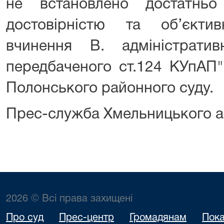
не встановлено достатнь
достовірністю та об’єкти
вчинення В. адміністрати
передбаченого ст.124 КУпАП",
Полонського районного суду.
Прес-служба Хмельницького а
2026 © Всі права захищені
Про суд
Прес-центр
Громадянам
Пока