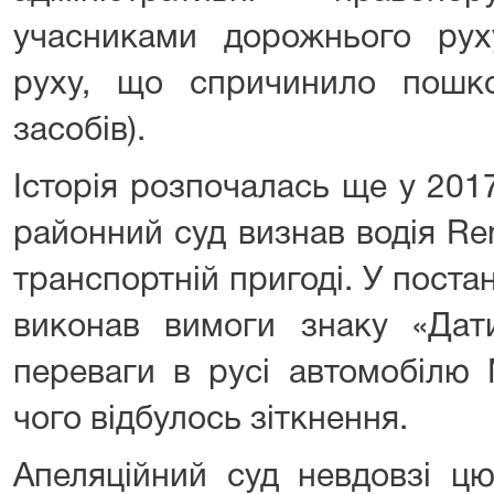
учасниками дорожнього ру
руху, що спричинило пошк
засобів).
Історія розпочалась ще у 201
районний суд визнав водія R
транспортній пригоді. У постан
виконав вимоги знаку «Дат
переваги в русі автомобілю M
чого відбулось зіткнення.
Апеляційний суд невдовзі цю