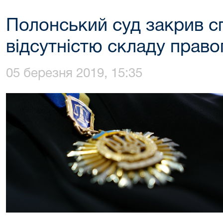
Полонський суд закрив с
відсутністю складу прав
05 березня 2019, 15:35