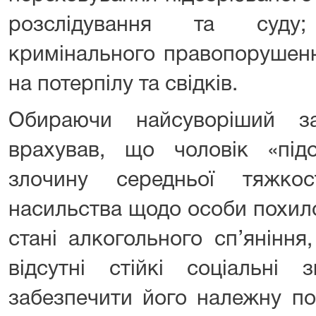
розслідування та суду
кримінального правопорушенн
на потерпілу та свідків.
Обираючи найсуворіший за
врахував, що чоловік «під
злочину середньої тяжкос
насильства щодо особи похило
стані алкогольного сп’янінн
відсутні стійкі соціальні 
забезпечити його належну по