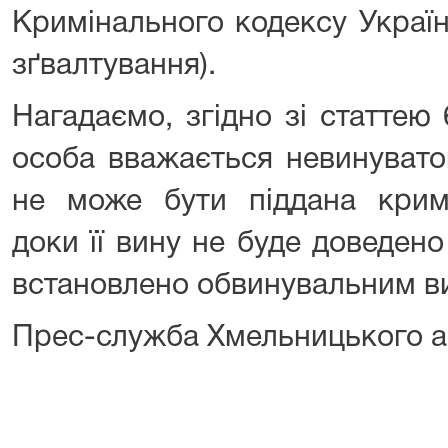
Кримінального кодексу Україн
зґвалтування).
Нагадаємо, згідно зі статтею 
особа вважається невинувато
не може бути піддана крим
доки її вину не буде доведен
встановлено обвинувальним в
Прес-служба Хмельницького а