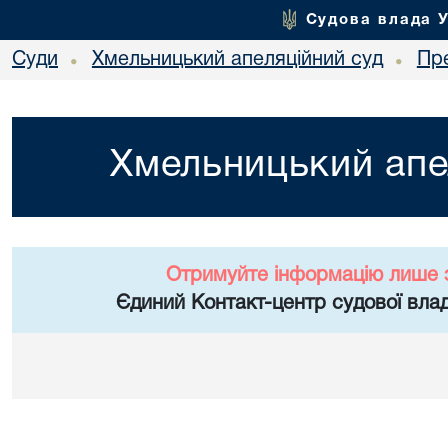
Судова влада 
Суди
Хмельницький апеляційний суд
Пр
•
•
Хмельницький апе
Отримуйте інформацію лише 
Єдиний Контакт-центр судової влад