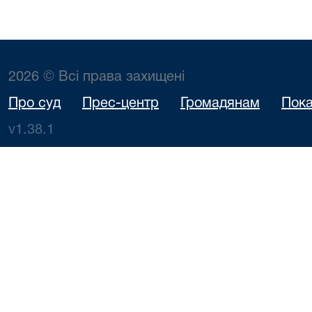
2026 © Всі права захищені
Про суд
Прес-центр
Громадянам
Пока
v1.38.1