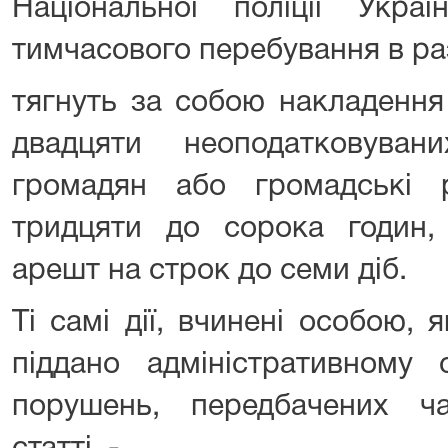
Національної поліції Укр
тимчасового перебування в раз
тягнуть за собою накладення
двадцяти неоподатковуван
громадян або громадські 
тридцяти до сорока годин, 
арешт на строк до семи діб.
Ті самі дії, вчинені особою,
піддано адміністративному
порушень, передбачених ч