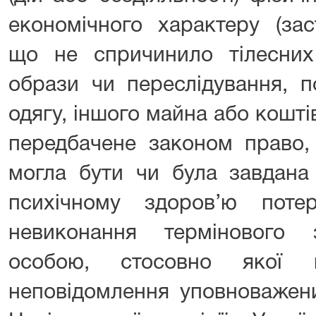
економічного характеру (зас
що не спричинило тілесних
образи чи переслідування, п
одягу, іншого майна або коштів
передбачене законом право, 
могла бути чи була завдана
психічному здоров’ю поте
невиконання термінового 
особою, стосовно якої 
неповідомлення уповноважени