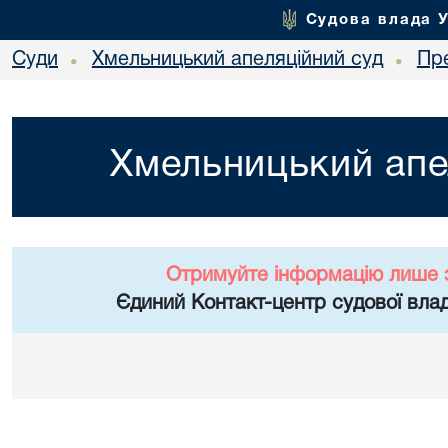
Судова влада 
Суди
Хмельницький апеляційний суд
Пр
•
•
Хмельницький апе
Отримуйте інформацію лише 
Єдиний Контакт-центр судової влад