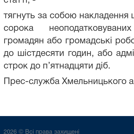
статті, -
тягнуть за собою накладення 
сорока неоподатковувани
громадян або громадські робо
до шістдесяти годин, або адм
строк до п’ятнадцяти діб.
Прес-служба Хмельницького а
2026 © Всі права захищені