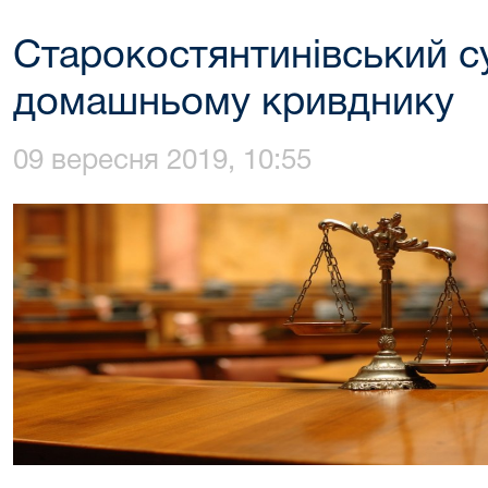
Старокостянтинівський с
домашньому кривднику
09 вересня 2019, 10:55