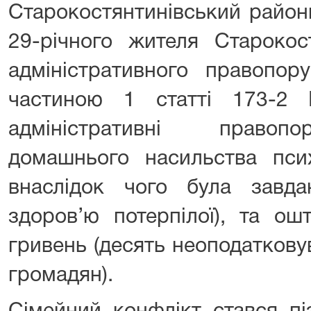
Старокостянтинівський район
29-річного жителя Старокос
адміністративного правопор
частиною 1 статті 173-2 
адміністративні правоп
домашнього насильства псих
внаслідок чого була завд
здоров’ю потерпілої), та о
гривень (десять неоподаткову
громадян).