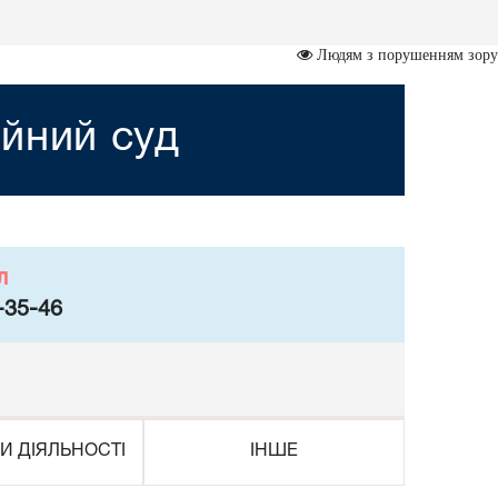
Людям з порушенням зору
йний суд
л
-35-46
И ДІЯЛЬНОСТІ
ІНШЕ