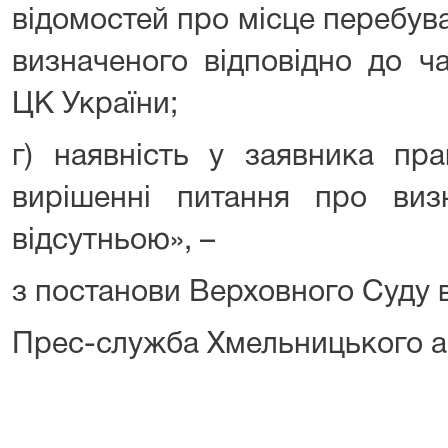
відомостей про місце перебува
визначеного відповідно до ча
ЦК України;
г) наявність у заявника пра
вирішенні питання про виз
відсутньою», –
з постанови Верховного Суду в
Прес-служба Хмельницького а