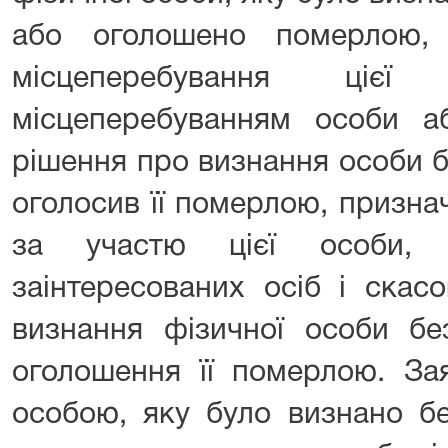
або оголошено померлою,
місцеперебування ці
місцеперебуванням особи а
рішення про визнання особи б
оголосив її померлою, призна
за участю цієї особи, 
заінтересованих осіб і скас
визнання фізичної особи бе
оголошення її померлою. За
особою, яку було визнано бе