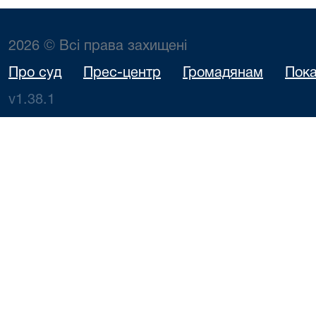
2026 © Всі права захищені
Про суд
Прес-центр
Громадянам
Пока
v1.38.1