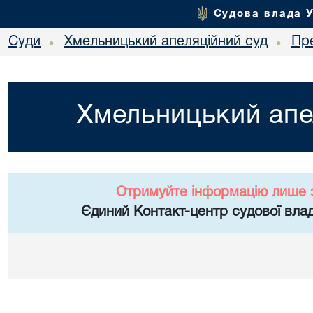
Судова влада 
Суди
Хмельницький апеляційний суд
Пр
•
•
Хмельницький апе
Отримуйте інформацію лише 
Єдиний Контакт-центр судової влад