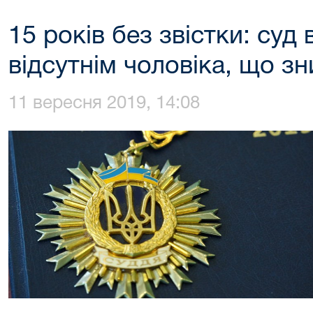
15 років без звістки: суд
відсутнім чоловіка, що з
11 вересня 2019, 14:08