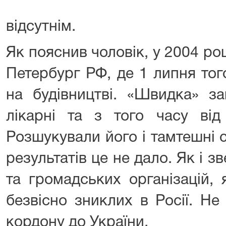
відсутнім.
Як пояснив чоловік, у 2004 роц
Петербург РФ, де 1 липня тог
на будівництві. «Швидка» за
лікарні та з того часу від
Розшукували його і тамтешні с
результатів це не дало. Як і з
та громадських організацій,
безвісно зниклих в Росії. Не 
кордону до України.