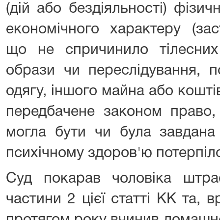
(дій або бездіяльності) фізич
економічного характеру (зас
що не спричинило тілесних
образи чи переслідування, п
одягу, іншого майна або коштів
передбачене законом право, 
могла бути чи була завдана
психічному здоров'ю потерпіло
Суд покарав чоловіка штр
частини 2 цієї статті КК та, в