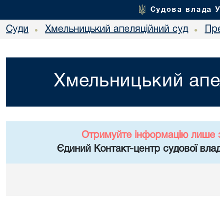
Судова влада 
Суди
Хмельницький апеляційний суд
Пр
•
•
Хмельницький апе
Отримуйте інформацію лише 
Єдиний Контакт-центр судової влад