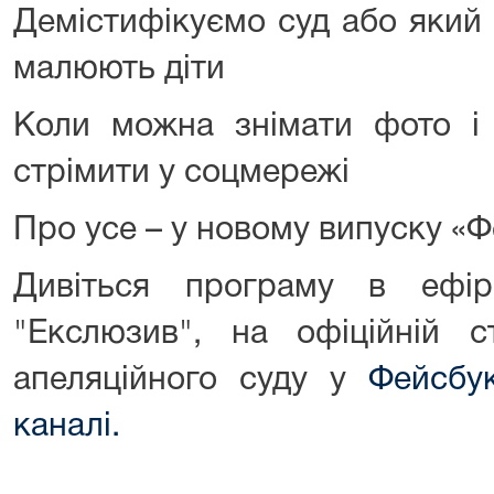
Демістифікуємо суд або який 
малюють діти
Коли можна знімати фото і 
стрімити у соцмережі
Про усе – у новому випуску «Ф
Дивіться програму в ефі
"Екслюзив", на офіційній с
апеляційного суду у
Фейсбу
каналі.