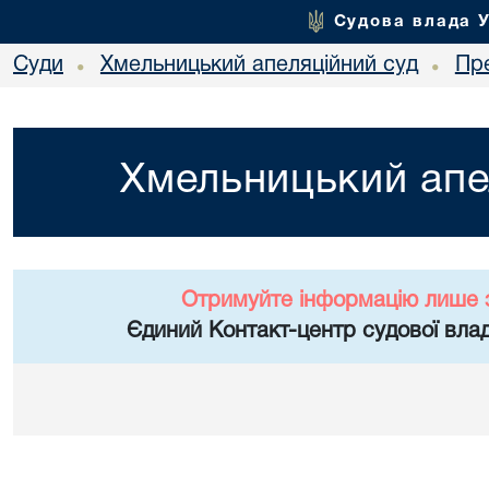
Судова влада 
Суди
Хмельницький апеляційний суд
Пр
•
•
Хмельницький апе
Отримуйте інформацію лише 
Єдиний Контакт-центр судової влад