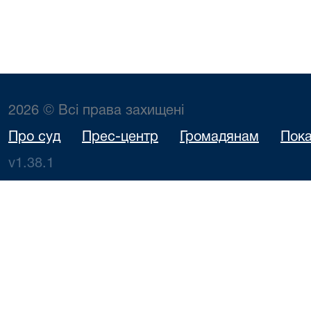
2026 © Всі права захищені
Про суд
Прес-центр
Громадянам
Пока
v1.38.1