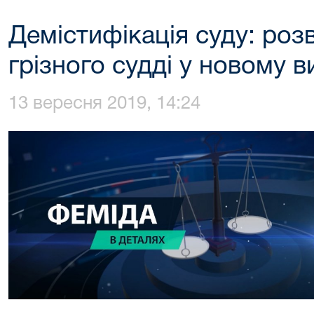
Демістифікація суду: роз
грізного судді у новому в
13 вересня 2019, 14:24