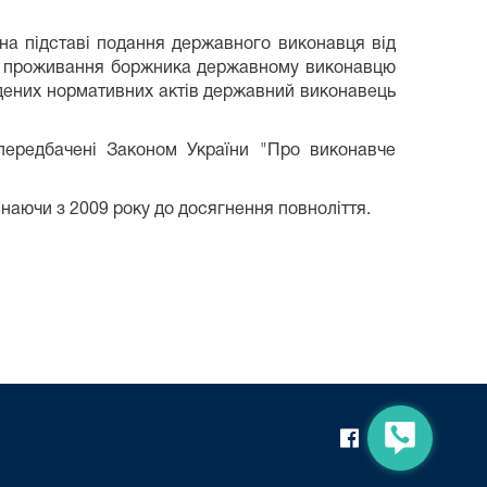
на підставі подання державного виконавця від
ісце проживання боржника державному виконавцю
аведених нормативних актів державний виконавець
передбачені Законом України "Про виконавче
наючи з 2009 року до досягнення повноліття.