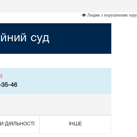
Людям з порушенням зору
йний суд
л
-35-46
И ДІЯЛЬНОСТІ
ІНШЕ