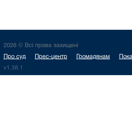
2026 © Всі права захищені
Про суд
Прес-центр
Громадянам
Пока
v1.38.1