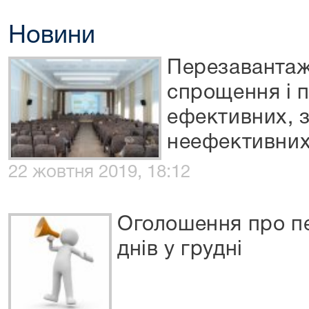
Новини
Перезавантаж
спрощення і 
ефективних, 
неефективних
22 жовтня 2019, 18:12
Оголошення про п
днів у грудні