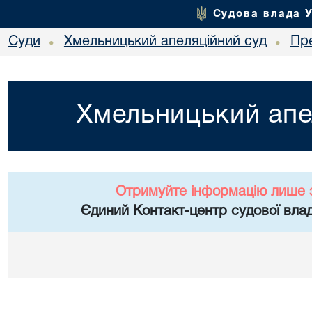
Судова влада 
Суди
Хмельницький апеляційний суд
Пр
•
•
Хмельницький апе
Отримуйте інформацію лише 
Єдиний Контакт-центр судової влад