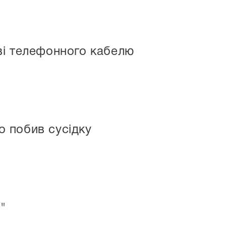
ві телефонного кабелю
о побив сусідку
"