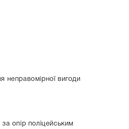
ня неправомірної вигоди
 за опір поліцейським