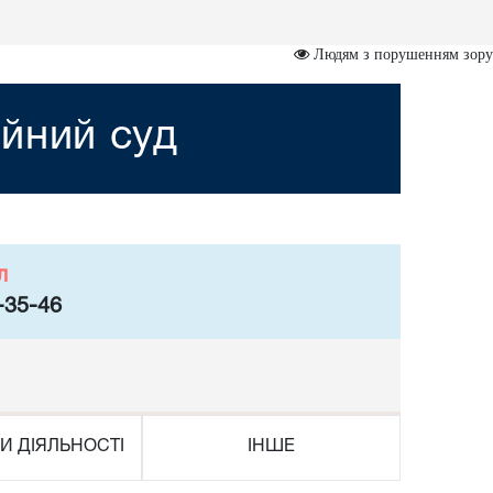
Людям з порушенням зору
йний суд
л
-35-46
И ДІЯЛЬНОСТІ
ІНШЕ