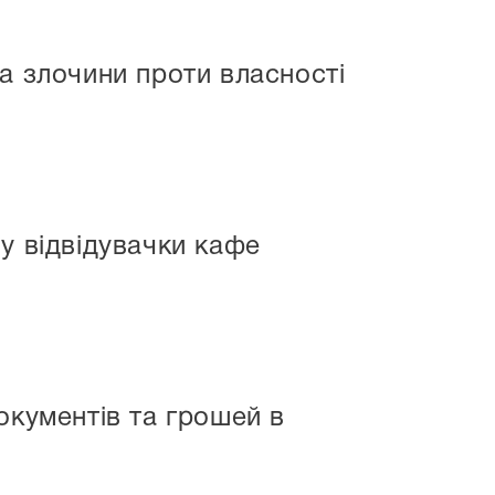
а злочини проти власності
у відвідувачки кафе
окументів та грошей в