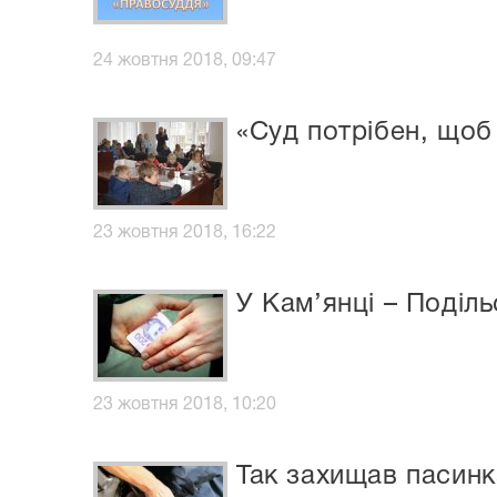
24 жовтня 2018, 09:47
«Суд потрібен, щоб
23 жовтня 2018, 16:22
У Кам’янці – Поділ
23 жовтня 2018, 10:20
Так захищав пасинк