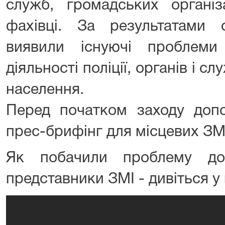
служб, громадських організ
фахівці. За результатами 
виявили існуючі проблеми
діяльності поліції, органів і с
населення.
Перед початком заходу допо
прес-брифінг для місцевих ЗМ
Як побачили проблему до
представники ЗМІ - дивіться у 