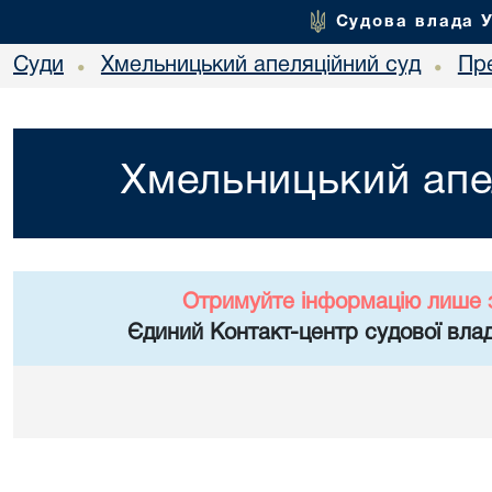
Судова влада 
Суди
Хмельницький апеляційний суд
Пр
•
•
Хмельницький апе
Отримуйте інформацію лише 
Єдиний Контакт-центр судової влад