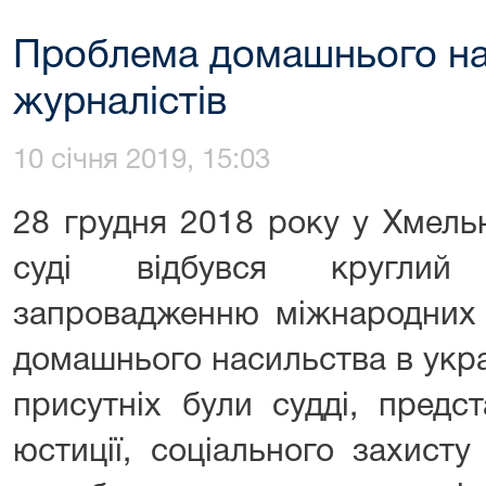
Проблема домашнього на
журналістів
10 січня 2019, 15:03
28 грудня 2018 року у Хмель
суді відбувся круглий 
запровадженню міжнародних с
домашнього насильства в укра
присутніх були судді, предст
юстиції, соціального захисту