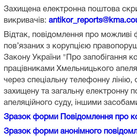
Захищена електронна поштова скр
викривачів:
antikor_reports@kma.cou
Відтак, повідомлення про можливі 
пов’язаних з корупцією правопору
Закону України "Про запобігання ко
працівниками Хмельницького апеля
через спеціальну телефонну лінію, 
захищену та загальну електронну 
апеляційного суду, іншими засобам
Зразок форми Повідомлення про к
Зразок форми анонімного повідомл