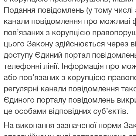
Подання повідомлень (у тому числі 
канали повідомлення про можливі 
пов’язаних з корупцією правопору
цього Закону здійснюється через в
доступу Єдиний портал повідомлень
телефонні лінії. Інформація про мо
або пов’язаних з корупцією право
регулярні канали повідомлення тако
Єдиного порталу повідомлень викр
це особами відповідних суб’єктів.
На виконання зазначеної норми За