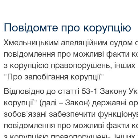
Повідомте про корупцію
Хмельницьким апеляційним судом с
повідомлення про можливі факти ко
з корупцією правопорушень, інших
"Про запобігання корупції"
Відповідно до статті 53-1 Закону У
корупції" (далі – Закон) державні о
зобов'язані забезпечити функціону
повідомлення про можливі факти ко
з корупцією правопорушень, інших