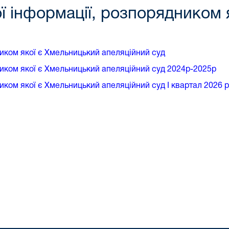
ої інформації, розпорядником
ником якої є Хмельницький апеляційний суд
ником якої є Хмельницький апеляційний суд 2024р-2025р
иком якої є Хмельницький апеляційний суд І квартал 2026 