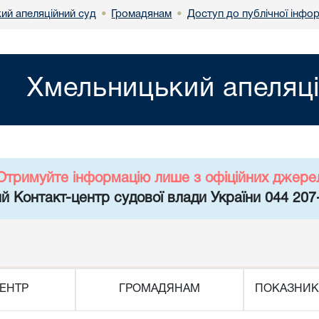
ий апеляційний суд
Громадянам
Доступ до публічної інфор
•
•
Хмельницький апеляці
Отримуйте інформацію лише з офіційних джере
й Контакт-центр судової влади України 044 207
ЕНТР
ГРОМАДЯНАМ
ПОКАЗНИК